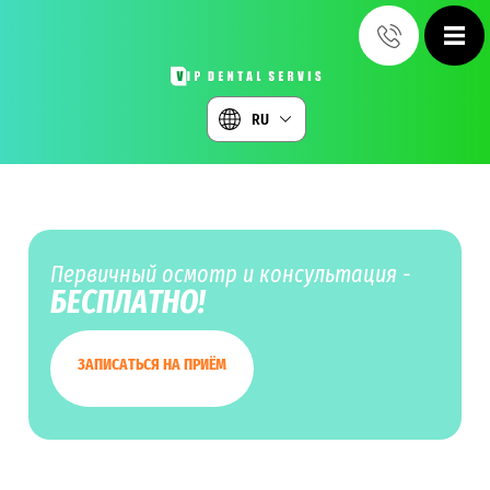
RU
Первичный осмотр и консультация -
БЕСПЛАТНО!
ЗАПИСАТЬСЯ НА ПРИЁМ