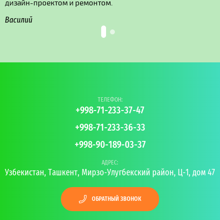
дизайн-проектом и ремонтом.
Василий
ТЕЛЕФОН:
+998-71-233-37-47
+998-71-233-36-33
+998-90-189-03-37
АДРЕС:
Узбекистан, Ташкент, Мирзо-Улугбекский район, Ц-1, дом 47
ОБРАТНЫЙ ЗВОНОК