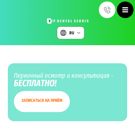
RU
Первичный осмотр и консультация -
БЕСПЛАТНО!
ЗАПИСАТЬСЯ НА ПРИЁМ